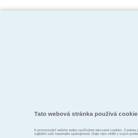
Tato webová stránka používá cooki
K provozování našeho webu využíváme takzvané cookies. Cookies js
zajištění vaší maximální spokojenosti. Dejte nám vědět o svých prefe