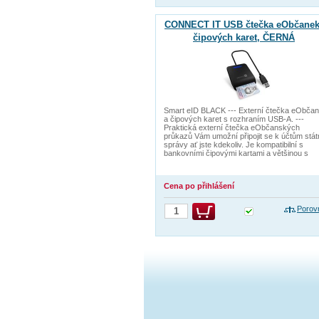
CONNECT IT USB čtečka eObčanek
čipových karet, ČERNÁ
Smart eID BLACK --- Externí čtečka eObča
a čipových karet s rozhraním USB-A. ---
Praktická externí čtečka eObčanských
průkazů Vám umožní připojit se k účtům stát
správy ať jste kdekoliv. Je kompatibilní s
bankovními čipovými kartami a většinou s
Cena po přihlášení
Porov