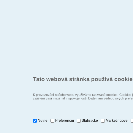
Tato webová stránka používá cooki
K provozování našeho webu využíváme takzvané cookies. Cookies js
zajištění vaší maximální spokojenosti. Dejte nám vědět o svých prefe
Nutné
Preferenční
Statistické
Marketingové