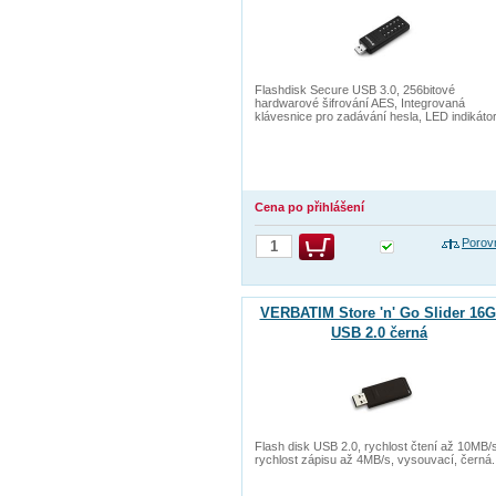
Flashdisk Secure USB 3.0, 256bitové
hardwarové šifrování AES, Integrovaná
klávesnice pro zadávání hesla, LED indikáto
Cena po přihlášení
Porov
VERBATIM Store 'n' Go Slider 16
USB 2.0 černá
Flash disk USB 2.0, rychlost čtení až 10MB/
rychlost zápisu až 4MB/s, vysouvací, černá.