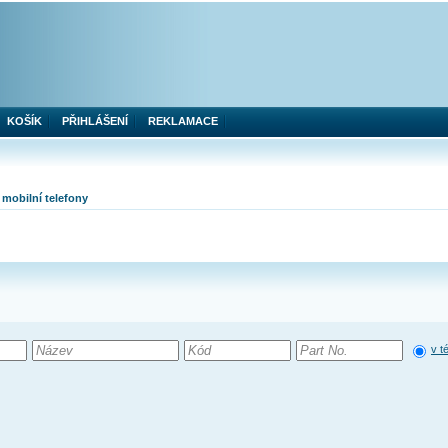
KOŠÍK
PŘIHLÁŠENÍ
REKLAMACE
 mobilní telefony
v t