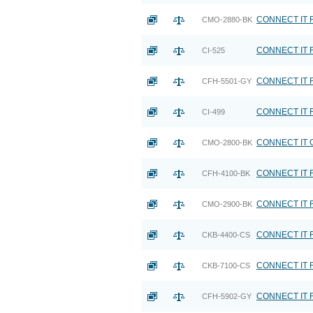
CONNECT IT FO
CMO-2880-BK
CONNECT IT F
CI-525
CONNECT IT FO
CFH-5501-GY
CONNECT IT FO
CI-499
CONNECT IT G
CMO-2800-BK
CONNECT IT F
CFH-4100-BK
CONNECT IT FO
CMO-2900-BK
CONNECT IT F
CKB-4400-CS
CONNECT IT FO
CKB-7100-CS
CONNECT IT F
CFH-5902-GY