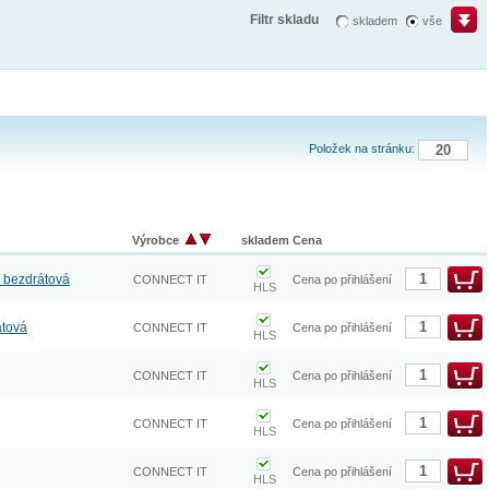
Filtr skladu
skladem
vše
Položek na stránku:
Výrobce
skladem
Cena
, bezdrátová
CONNECT IT
Cena po přihlášení
HLS
átová
CONNECT IT
Cena po přihlášení
HLS
CONNECT IT
Cena po přihlášení
HLS
CONNECT IT
Cena po přihlášení
HLS
CONNECT IT
Cena po přihlášení
HLS