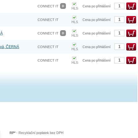
CONNECT IT
D
Cena po přihlášení
HLS
CONNECT IT
Cena po přihlášení
HLS
NÁ
CONNECT IT
D
Cena po přihlášení
HLS
tová, ČERNÁ
CONNECT IT
Cena po přihlášení
HLS
CONNECT IT
Cena po přihlášení
HLS
RP*
-
Recyklační poplatek bez DPH