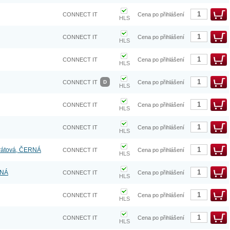
CONNECT IT
Cena po přihlášení
HLS
CONNECT IT
Cena po přihlášení
HLS
CONNECT IT
Cena po přihlášení
HLS
CONNECT IT
D
Cena po přihlášení
HLS
CONNECT IT
Cena po přihlášení
HLS
CONNECT IT
Cena po přihlášení
HLS
drátová, ČERNÁ
CONNECT IT
Cena po přihlášení
HLS
RNÁ
CONNECT IT
Cena po přihlášení
HLS
CONNECT IT
Cena po přihlášení
HLS
CONNECT IT
Cena po přihlášení
HLS