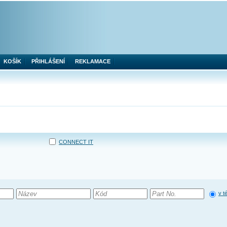
KOŠÍK
PŘIHLÁŠENÍ
REKLAMACE
CONNECT IT
v t