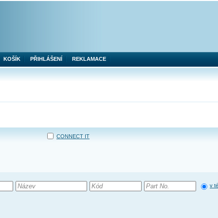
KOŠÍK
PŘIHLÁŠENÍ
REKLAMACE
CONNECT IT
v t