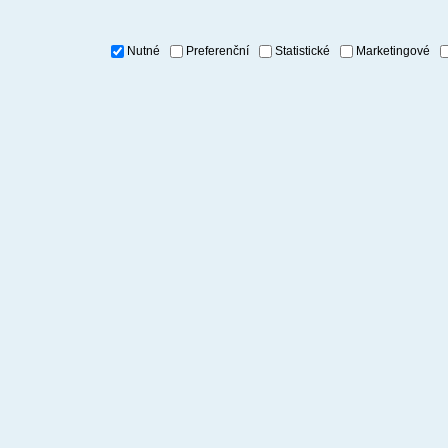
Nutné
Preferenční
Statistické
Marketingové