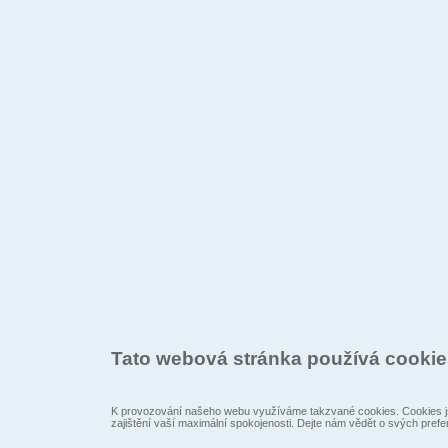
Tato webová stránka používá cooki
K provozování našeho webu využíváme takzvané cookies. Cookies js
zajištění vaší maximální spokojenosti. Dejte nám vědět o svých prefe