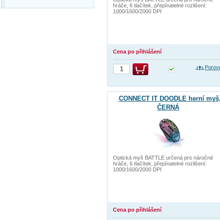
hráče, 6 tlačítek, přepínatelné rozlišení:
1000/1600/2000 DPI
Cena po přihlášení
Porov
CONNECT IT DOODLE herní myš
ČERNÁ
Optická myš BATTLE určená pro náročné
hráče, 6 tlačítek, přepínatelné rozlišení:
1000/1600/2000 DPI
Cena po přihlášení