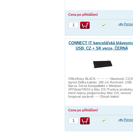
Cena po přihlášení
Porov
CONNECT IT kancelářská klávesnic
USB, CZ + SK verze, ČERNÁ
OfficeEasy BLACK --- --- --- Vlastnosti: CZ/
layout Délka kabelu: 180 cm Rozhraní: USB
Barva: černá Kompatibilní s Windows
XP/Vista/7/8/10 a Mac OS *Funkce produktu
které nejsou podporovány Mac OS, nemusí
fungovat správně. --- Obsah balení
Cena po přihlášení
Porov