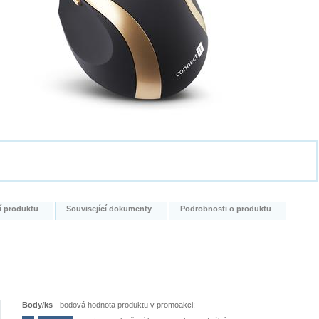
í produktu
Související dokumenty
Podrobnosti o produktu
Body/ks
-
bodová hodnota produktu v promoakci;