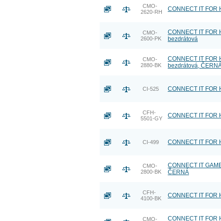
CMO-
CONNECT IT FOR H
2620-RH
CONNECT IT FOR HE
CMO-
2600-PK
bezdrátová
CONNECT IT FOR HE
CMO-
2880-BK
bezdrátová, ČERN
CONNECT IT FOR H
CI-525
CFH-
CONNECT IT FOR HE
5501-GY
CONNECT IT FOR HE
CI-499
CONNECT IT GAME F
CMO-
2800-BK
ČERNÁ
CFH-
CONNECT IT FOR H
4100-BK
CONNECT IT FOR HE
CMO-