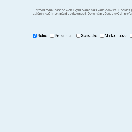
K provozování našeho webu využíváme takzvané cookies. Cookies js
zajištění vaší maximální spokojenosti. Dejte nám vědět o svých prefe
Nutné
Preferenční
Statistické
Marketingové