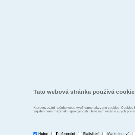
Tato webová stránka používá cooki
K provozování našeho webu využíváme takzvané cookies. Cookies js
zajištění vaší maximální spokojenosti. Dejte nám vědět o svých prefe
Nutné
Preferenční
Statistické
Marketingové