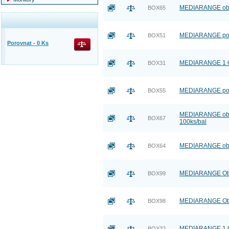
MEDIARANGE obálk
BOX65
MEDIARANGE pouz
BOX51
Porovnat -
0
Ks
MEDIARANGE 1 CD
BOX31
MEDIARANGE pouz
BOX55
MEDIARANGE obálk
BOX67
100ks/bal
MEDIARANGE obálk
BOX64
MEDIARANGE Obal 
BOX99
MEDIARANGE Obal 
BOX98
MEDIARANGE 1 CD
BOX32