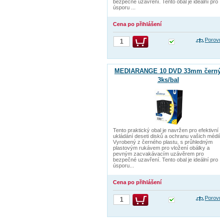
bezpečné uzavření. Tento obal je ideální pro
úsporu ...
Cena po přihlášení
Porov
MEDIARANGE 10 DVD 33mm černý
3ks/bal
Tento praktický obal je navržen pro efektivní
ukládání deseti disků a ochranu vašich médií
Vyrobený z černého plastu, s průhledným
plastovým rukávem pro vložení obálky a
pevným zacvakávacím uzávěrem pro
bezpečné uzavření. Tento obal je ideální pro
úsporu...
Cena po přihlášení
Porov