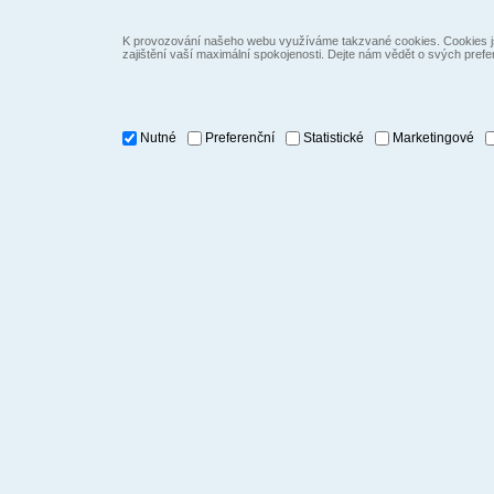
K provozování našeho webu využíváme takzvané cookies. Cookies js
zajištění vaší maximální spokojenosti. Dejte nám vědět o svých prefe
Nutné
Preferenční
Statistické
Marketingové