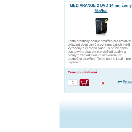
MEDIARANGE 2 DVD 14mm černý 
5ks/bal
Tento praktický obal je navržen pro efektivní
ukládání dvou disků a ochranu vašich médií.
Vyrobený z černého plastu, s průhledným
plastovým rukávem pro vložení obálky a
pevným zacvakávacím uzávěrem pro
bezpečné uzavření. Tento obal je ideální pro
úsporu m...
Cena po přihlášení
Porov