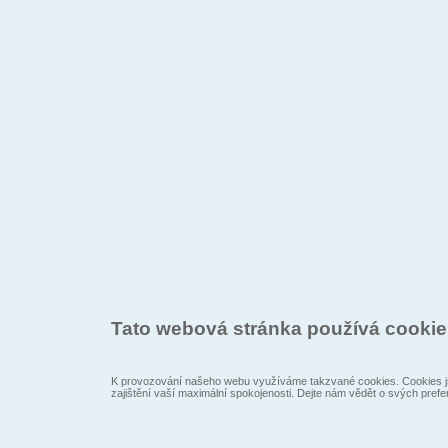
Tato webová stránka používá cooki
K provozování našeho webu využíváme takzvané cookies. Cookies js
zajištění vaší maximální spokojenosti. Dejte nám vědět o svých prefe