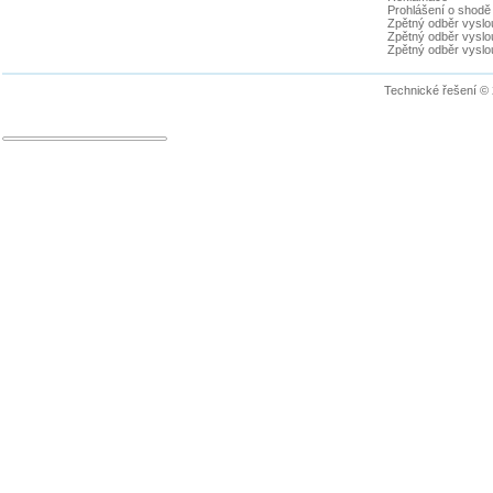
Prohlášení o shodě
Zpětný odběr vyslou
Zpětný odběr vyslouž
Zpětný odběr vyslou
Technické řešení ©