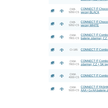
CONNECT IT Chocola
CKB-
5050-CS
verze) BLACK
CONNECT IT Chocola
CKB-
5052-CS
verze) WHITE
CONNECT IT Combo b
CKM-
7801-CS
baterie zdarma), CZ 
CONNECT IT Combo be
CI-185
CONNECT IT Combo be
CKM-
7803-CS
zdarma), CZ + SK la
CKM-
CONNECT IT Combo d
4000-CS
CONNECT IT FASHION
CKM-
5020-CS
AAA +1x AA baterie 