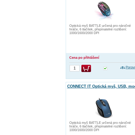
Optická myš BATTLE určená pro náročné
hráče, 6 tlačítek, přepínatelné rozlišení:
1000/1600/2000 DPI
Cena po přihlášení
Porov
CONNECT IT Optická myš, USB, mo
Optická myš BATTLE určená pro náročné
hráče, 6 tlačítek, přepínatelné rozlišení:
1000/1600/2000 DPI