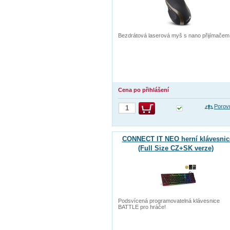
Bezdrátová laserová myš s nano přijímačem
Cena po přihlášení
Porov
CONNECT IT NEO herní klávesnic
(Full Size CZ+SK verze)
Podsvícená programovatelná klávesnice
BATTLE pro hráče!