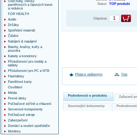
USB huby, čtečky
Status
TOP produkt
paměťových a čipových karet
a redukce
FOR HEALTH
Objednat
Audio
Držáky
Spotřební materiál
Čištění
Nabíjení & napájení
Batohy, brašny, kufry a
pouzdra
Kabely a konektory
Příslušenství pro mobily a
tablety
Příslušenství pro PC a NTB
Přidat k oblíbeným
Tisk
Flashdisky
Paměťové karty
Osvětlení
Média
Podrobnosti o produktu
Zařazení 
Pevné disky
Počítačové skříně a chlazení
Související dokumenty
Podrobnost
Serverové komponenty
Počítačové zdroje
Zabezpečení
Domácí a osobní spotřebiče
Monitory