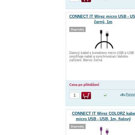
CONNECT IT Wirez micro USB - US
černý, 1m
Doprodej
Datový kabel s konektory micro USB a USB
umožňuje nabití a synchronizaci Vašeho
zařízení. Barva: černá
Cena po přihlášení
Porov
CONNECT IT Wirez COLORZ kabe
micro USB - USB, 1m, fialový
Doprodej