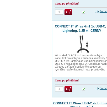
Cena po přihlášení
Porov
CONNECT IT Wirez 4in1 1x USB-C, 
Lightning, 1,25 m, ČERNÝ
Wirez 4in1 BLACK --- Univerzální nabíjecí
kabel 4v1 pro nabíjení zařízení s konektory 
USB-C a 1x Lightning se vstupním konektro
USB-C a redukcí na USB-A. Umožňuje nabíj
až dvou zařízení současně s podporou
rychlého nabíjení pomocí max. proudového
Cena po přihlášení
Porov
CONNECT IT Wirez USB-C -> Lightni