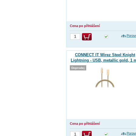
Cena po přihlášení
Porov
CONNECT IT Wirez Steel Knight
Lightning - USB, metallic gold, 1 
Doprodej
Cena po přihlášení
Porov