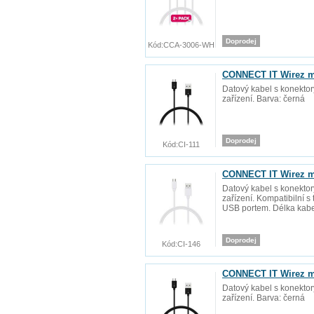
Doprodej
Kód:
CCA-3006-WH
CONNECT IT Wirez m
Datový kabel s konekto
zařízení. Barva: černá
Doprodej
Kód:
CI-111
CONNECT IT Wirez mi
Datový kabel s konekto
zařízení. Kompatibilní s
USB portem. Délka kabel
Doprodej
Kód:
CI-146
CONNECT IT Wirez m
Datový kabel s konekto
zařízení. Barva: černá