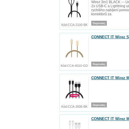
Wirez 3in1 BLACK --- Uni
2x USB-C a Lightning um
rychlého nabíjení pomo
konektorů za
Doprodej
Kód:
CCA-2100-BK
CONNECT IT Wirez Ste
Doprodej
Kód:
CCA-4010-GD
CONNECT IT Wirez Mic
Doprodej
Kód:
CCA-3006-BK
CONNECT IT Wirez Mic