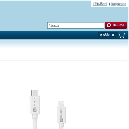
Přihlášení
Registrace
Košík
0