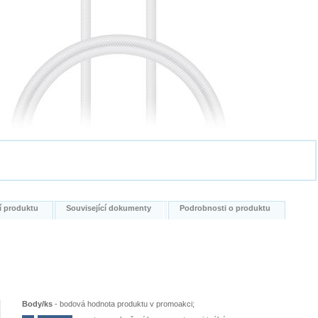
í produktu
Související dokumenty
Podrobnosti o produktu
Body/ks
-
bodová hodnota produktu v promoakci;