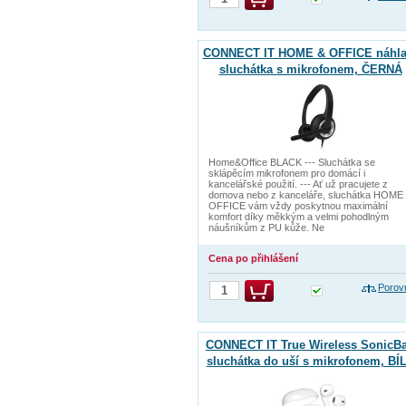
CONNECT IT HOME & OFFICE náhla
sluchátka s mikrofonem, ČERNÁ
Home&Office BLACK --- Sluchátka se
sklápěcím mikrofonem pro domácí i
kancelářské použití. --- Ať už pracujete z
domova nebo z kanceláře, sluchátka HOME
OFFICE vám vždy poskytnou maximální
komfort díky měkkým a velmi pohodlným
náušníkům z PU kůže. Ne
Cena po přihlášení
Porov
CONNECT IT True Wireless SonicB
sluchátka do uší s mikrofonem, BÍ