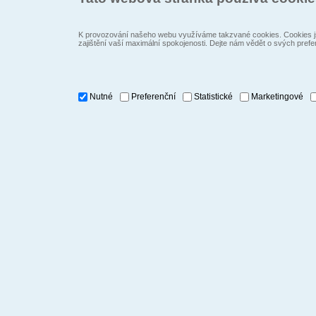
K provozování našeho webu využíváme takzvané cookies. Cookies js
zajištění vaší maximální spokojenosti. Dejte nám vědět o svých prefe
Nutné
Preferenční
Statistické
Marketingové