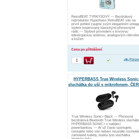
RetroBEAT TYRKYSOVÝ --- Bezdrátový
reproduktor Hyperbass RetroBEAT vás na
první pohled zaujme svým elegantním vintag
stylem inspirovaný klasickými přenosnými
rádii. --- Stylové provedení s kovovou
teleskopickou anténou, analogovým ciferník
a kožen
Cena po přihlášení
Porov
HYPERBASS True Wireless Sonic
sluchátka do uší s mikrofonem, ČE
True Wireless Sonic+ Black --- Přenosná
bezdrátová Bluetooth True Wireless sluchát
HYPERBASS SONIC+ s nabíjecí
powerbankou. --- Ať už často sportujete,
cestujete nebo vás nebaví neustále rozmotá
zamotané kabely, budou tyto sluchátka
ideálním řeše