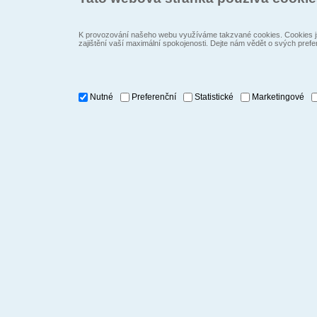
K provozování našeho webu využíváme takzvané cookies. Cookies js
zajištění vaší maximální spokojenosti. Dejte nám vědět o svých prefe
Nutné
Preferenční
Statistické
Marketingové