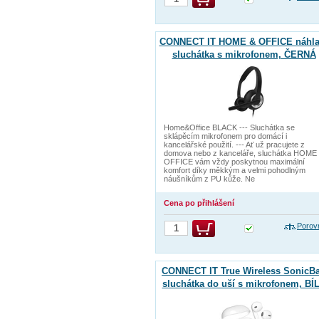
CONNECT IT HOME & OFFICE náhla
sluchátka s mikrofonem, ČERNÁ
Home&Office BLACK --- Sluchátka se
sklápěcím mikrofonem pro domácí i
kancelářské použití. --- Ať už pracujete z
domova nebo z kanceláře, sluchátka HOME
OFFICE vám vždy poskytnou maximální
komfort díky měkkým a velmi pohodlným
náušníkům z PU kůže. Ne
Cena po přihlášení
Porov
CONNECT IT True Wireless SonicB
sluchátka do uší s mikrofonem, BÍ