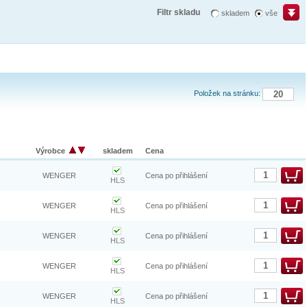
Filtr skladu
skladem
vše
Položek na stránku:
Výrobce
skladem
Cena
WENGER
Cena po přihlášení
HLS
WENGER
Cena po přihlášení
HLS
WENGER
Cena po přihlášení
HLS
WENGER
Cena po přihlášení
HLS
WENGER
Cena po přihlášení
HLS