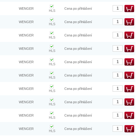
WENGER
Cena po přihlášení
HLS
WENGER
Cena po přihlášení
HLS
WENGER
Cena po přihlášení
HLS
WENGER
Cena po přihlášení
HLS
WENGER
Cena po přihlášení
HLS
WENGER
Cena po přihlášení
HLS
WENGER
Cena po přihlášení
HLS
WENGER
Cena po přihlášení
HLS
WENGER
Cena po přihlášení
HLS
WENGER
Cena po přihlášení
HLS