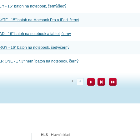
- 16" batoh na notebook, černý/šedý
E - 15" batoh na Macbook Pro a iPad, černý
 16" batoh na notebook a tablet, černý
 - 16" batoh na notebook, šedý/černý
NE - 17,3" herní batoh na notebook, černý
1
2
HLS
-
Hlavní sklad