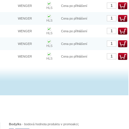
WENGER
Cena po přihlášení
HLS
WENGER
Cena po přihlášení
HLS
WENGER
Cena po přihlášení
HLS
WENGER
Cena po přihlášení
HLS
WENGER
Cena po přihlášení
HLS
Body/ks
-
bodová hodnota produktu v promoakci;