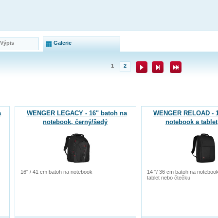
 Výpis
Galerie
1
2
a
WENGER LEGACY - 16" batoh na
WENGER RELOAD - 14
notebook, černý/šedý
notebook a tablet
16" / 41 cm batoh na notebook
14 "/ 36 cm batoh na noteboo
tablet nebo čtečku