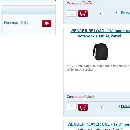
Cena po přihlášení
Porov
Porovnat -
0
Ks
WENGER RELOAD - 16" batoh n
notebook a tablet, černý
16" / 41 cm batoh na notebook s kapsou pro
tablet nebo čtečku
Cena po přihlášení
Porov
WENGER PLAYER ONE - 17,3" her
batoh na notebook, černý