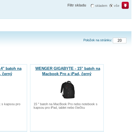
Filtr skladu
skladem
vše
Položek na stránku:
" batoh na
WENGER GIGABYTE - 15" batoh na
, černý
Macbook Pro a iPad, černý
k s kapsou pro
15 " batoh na MacBook Pro nebo notebook s
kapsou pro iPad, tablet nebo čtečku