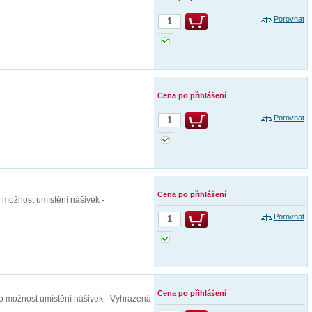
Porovnat
Cena po přihlášení
Porovnat
Cena po přihlášení
o možnost umístění nášivek -
Porovnat
Cena po přihlášení
 pro možnost umístění nášivek - Vyhrazená