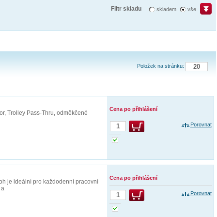
Filtr skladu
skladem
vše
Položek na stránku:
Cena po přihlášení
tor, Trolley Pass-Thru, odměkčené
Porovnat
Cena po přihlášení
oh je ideální pro každodenní pracovní
 a
Porovnat