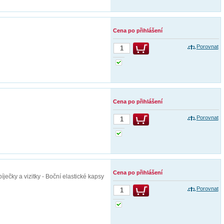
Cena po přihlášení
Porovnat
Cena po přihlášení
Porovnat
Cena po přihlášení
íječky a vizitky - Boční elastické kapsy
Porovnat