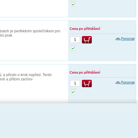
Cena po přihlášení
batoh je perfektním společníkem pro
lní prak
Porovnat
Cena po přihlášení
 a přesto o krok napřed. Tento
bné a přitom zachov
Porovnat