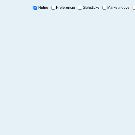
Nutné
Preferenční
Statistické
Marketingové