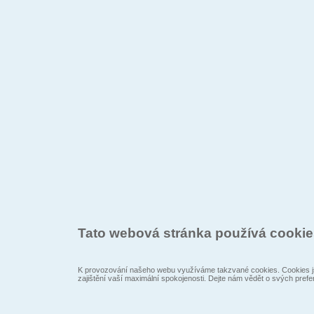
Tato webová stránka používá cooki
K provozování našeho webu využíváme takzvané cookies. Cookies js
zajištění vaší maximální spokojenosti. Dejte nám vědět o svých prefe