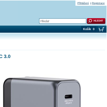
Přihlášení
Registrace
Košík
0
C 3.0