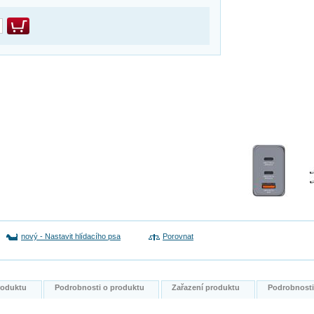
nový
-
Nastavit hlídacího psa
Porovnat
produktu
Podrobnosti o produktu
Zařazení produktu
Podrobnost