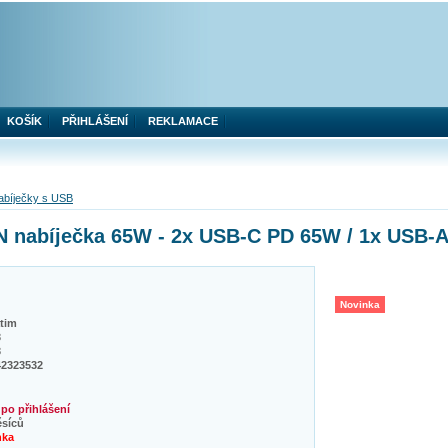
KOŠÍK
PŘIHLÁŠENÍ
REKLAMACE
abíječky s USB
nabíječka 65W - 2x USB-C PD 65W / 1x USB-A 
Novinka
tim
3
3
42323532
po přihlášení
ěsíců
nka