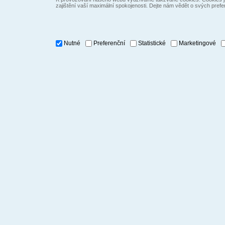
zajištění vaší maximální spokojenosti. Dejte nám vědět o svých prefe
Nutné
Preferenční
Statistické
Marketingové