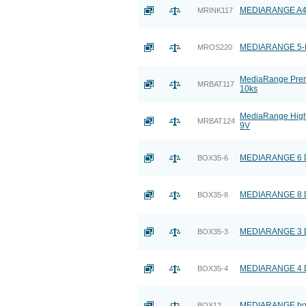
MEDIARANGE A4 50
MRINK117
MEDIARANGE 5-Bu
MROS220
MediaRange Premi
MRBAT117
10ks
MediaRange High 
MRBAT124
9V
MEDIARANGE 6 DV
BOX35-6
MEDIARANGE 8 DV
BOX35-8
MEDIARANGE 3 DV
BOX35-3
MEDIARANGE 4 DV
BOX35-4
MEDIARANGE box:
BOX12