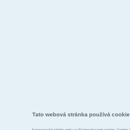
Tato webová stránka používá cooki
K provozování našeho webu využíváme takzvané cookies. Cookies js