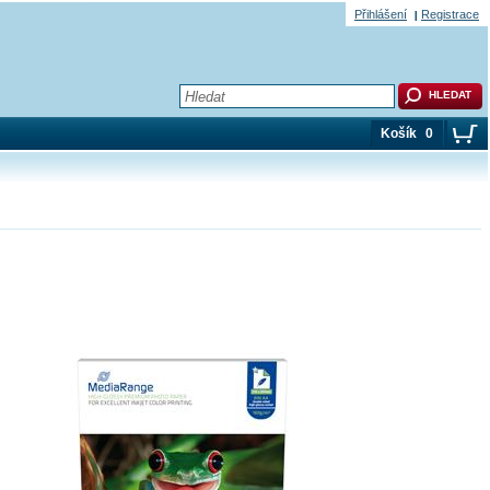
Přihlášení
Registrace
Košík
0