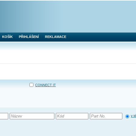
KOŠÍK
PŘIHLÁŠENÍ
REKLAMACE
CONNECT IT
v t