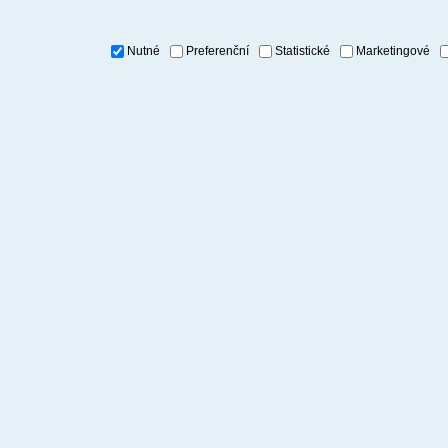
Nutné
Preferenční
Statistické
Marketingové