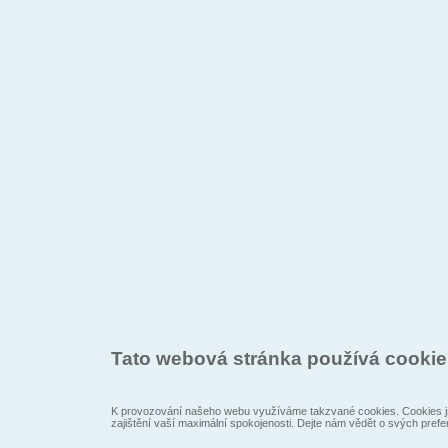
Tato webová stránka používá cooki
K provozování našeho webu využíváme takzvané cookies. Cookies js
zajištění vaší maximální spokojenosti. Dejte nám vědět o svých prefe