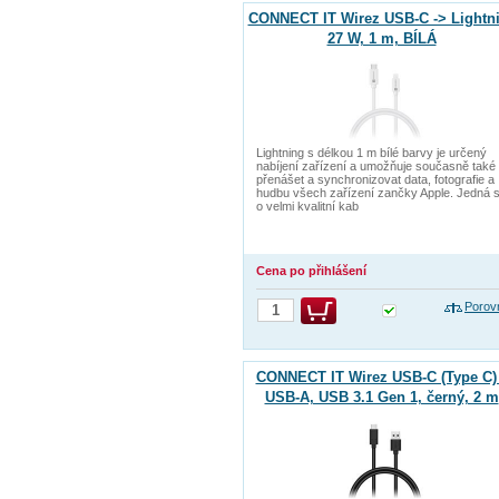
CONNECT IT Wirez USB-C -> Lightni
27 W, 1 m, BÍLÁ
Lightning s délkou 1 m bílé barvy je určený
nabíjení zařízení a umožňuje současně také
přenášet a synchronizovat data, fotografie a
hudbu všech zařízení zančky Apple. Jedná 
o velmi kvalitní kab
Cena po přihlášení
Porov
CONNECT IT Wirez USB-C (Type C) 
USB-A, USB 3.1 Gen 1, černý, 2 m