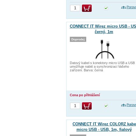
Porov
CONNECT IT Wirez micro USB - US
černý, 1m
Doprodej
Datový kabel s konektory micro USB a USB
umožňuje nabití a synchronizaci Vašeho
zařízení. Barva: černá
Cena po přihlášení
Porov
CONNECT IT Wirez COLORZ kabe
micro USB - USB, 1m, fialový