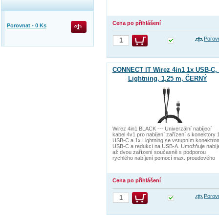
Cena po přihlášení
Porovnat -
0
Ks
Porov
CONNECT IT Wirez 4in1 1x USB-C, 
Lightning, 1,25 m, ČERNÝ
Wirez 4in1 BLACK --- Univerzální nabíjecí
kabel 4v1 pro nabíjení zařízení s konektory 
USB-C a 1x Lightning se vstupním konektro
USB-C a redukcí na USB-A. Umožňuje nabíj
až dvou zařízení současně s podporou
rychlého nabíjení pomocí max. proudového
Cena po přihlášení
Porov