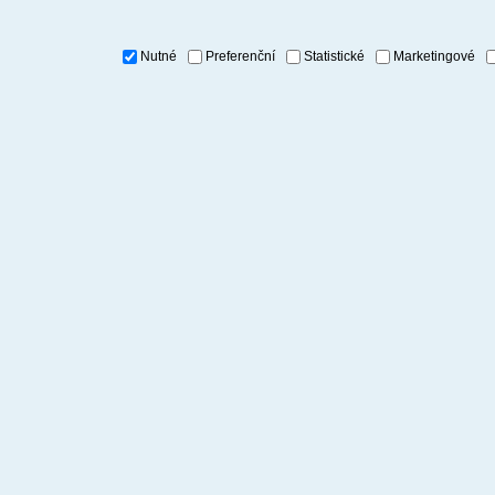
Nutné
Preferenční
Statistické
Marketingové