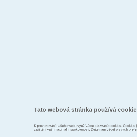
Tato webová stránka používá cooki
K provozování našeho webu využíváme takzvané cookies. Cookies js
zajištění vaší maximální spokojenosti. Dejte nám vědět o svých prefe