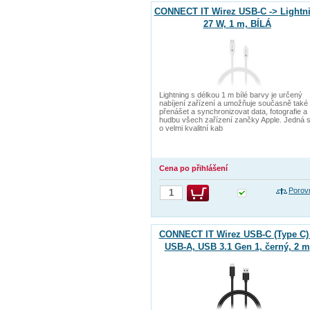
CONNECT IT Wirez USB-C -> Lightni
27 W, 1 m, BÍLÁ
Lightning s délkou 1 m bílé barvy je určený
nabíjení zařízení a umožňuje současně také
přenášet a synchronizovat data, fotografie a
hudbu všech zařízení zančky Apple. Jedná 
o velmi kvalitní kab
Cena po přihlášení
Porov
CONNECT IT Wirez USB-C (Type C) 
USB-A, USB 3.1 Gen 1, černý, 2 m