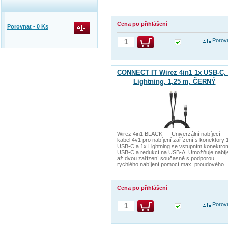
Cena po přihlášení
Porovnat -
0
Ks
Porov
CONNECT IT Wirez 4in1 1x USB-C, 
Lightning, 1,25 m, ČERNÝ
Wirez 4in1 BLACK --- Univerzální nabíjecí
kabel 4v1 pro nabíjení zařízení s konektory 
USB-C a 1x Lightning se vstupním konektro
USB-C a redukcí na USB-A. Umožňuje nabíj
až dvou zařízení současně s podporou
rychlého nabíjení pomocí max. proudového
Cena po přihlášení
Porov