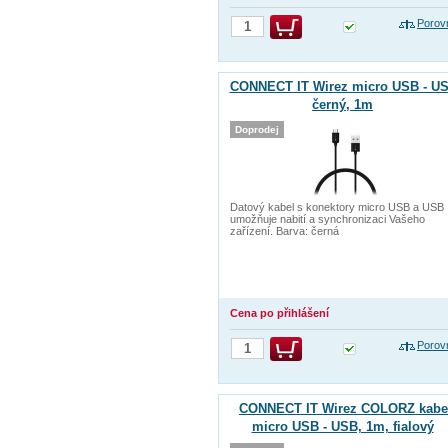
Porov
CONNECT IT Wirez micro USB - US
černý, 1m
Doprodej
Datový kabel s konektory micro USB a USB
umožňuje nabití a synchronizaci Vašeho
zařízení. Barva: černá
Cena po přihlášení
Porov
CONNECT IT Wirez COLORZ kabe
micro USB - USB, 1m, fialový