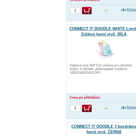
Porov
CONNECT IT DOODLE WHITE Limit
Edition herní myš, BÍLÁ
Optická myš BATTLE určená pro náročné
hráče, 6 tlačítek, přepínatelné rozlišení:
1000/1600/2000 DPI
Cena po přihlášení
Porov
CONNECT IT DOODLE 3 bezdráto
herní myš, ČERNÁ