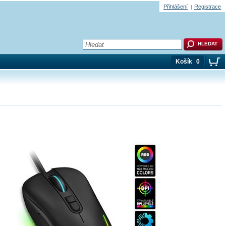
Přihlášení
Registrace
Košík
0