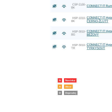
CSP-2100-
CONNECT IT Rumb
BK
CONNECT IT Hyper
HSP-1010-
BK
ČERNO-ŽLUTÝ
CONNECT IT Hyper
HSP-3010-
BG
BÉŽOVÝ
CONNECT IT Hyper
HSP-3010-
TR
TYRKYSOVÝ
N
Novinka
A
Akce
D
Doprodej