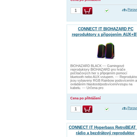
Porov
CONNECT IT BIOHAZARD PC
reproduktory s připojením AUX+B
ČERNÉ
BIOHAZARD BLACK --- Gamingové
reproduktory BIOHAZARD pro hráče
počítačových her s připojením pomocí
bluetooth nebo AUX vstupem. --- Reprodukto
jsou vybaveny RGB Rainbow podsvícením a
ovládáním hlasitosti/podsvícení/vstupu na
kabelu. --- Určena pro
Cena po přihlášení
Porov
CONNECT IT Hyperbass RetroBEAT
rádio a bezdrátový reproduktor