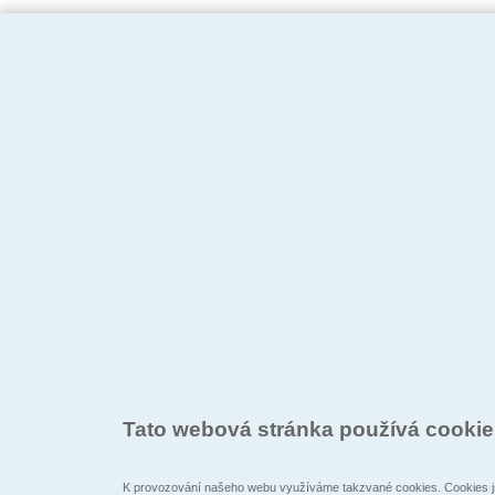
Tato webová stránka používá cooki
K provozování našeho webu využíváme takzvané cookies. Cookies js