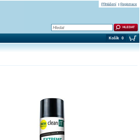
Přihlášení
Registrace
Košík
0