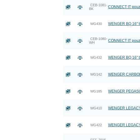
CEB-1081-
CONNECT IT pouzd
BK
WENGER BQ 16" te
WG430
CEB-1080-
CONNECT IT pouzd
WH
WENGER BQ 16" br
WG432
WENGER CARBON - 
WG142
WENGER PEGASUS 
WG185
WENGER LEGACY - 
WG410
WENGER LEGACY - 
WG422