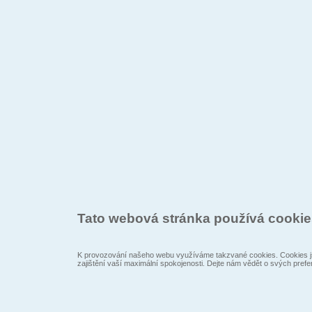
Tato webová stránka používá cooki
K provozování našeho webu využíváme takzvané cookies. Cookies js
zajištění vaší maximální spokojenosti. Dejte nám vědět o svých prefe