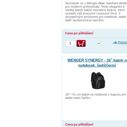
Seznamte se s Wenger Altair, batohem ideál
pro moderní profesionály. Tento elegantní a
odolný batoh nabízí inovativní funkce, které
usnadní váš pracovní i cestovní život. S
dostatečným prostorem pro notebook, tablet
další nezbytnosti je navržen
Cena po přihlášení
Porov
WENGER SYNERGY - 16" batoh n
notebook, šedý/černý
16" / 41 cm batoh na notebook s kapsou pro
tablet nebo čtečku
Cena po přihlášení