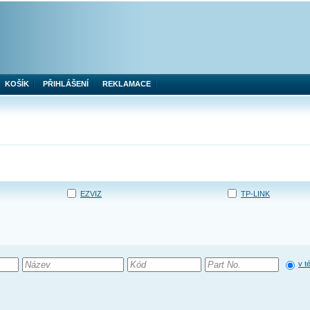
KOŠÍK
PŘIHLÁŠENÍ
REKLAMACE
EZVIZ
TP-LINK
v t