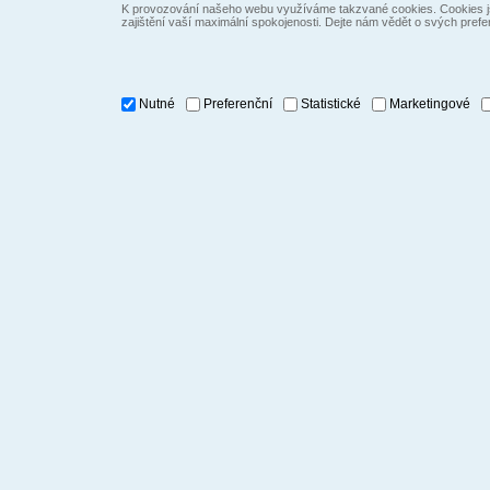
K provozování našeho webu využíváme takzvané cookies. Cookies js
zajištění vaší maximální spokojenosti. Dejte nám vědět o svých prefe
Nutné
Preferenční
Statistické
Marketingové