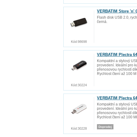
VERBATIM Store 'n' 
Flash disk USB 2.0, rych
černá.
Kód:
98698
VERBATIM Plectra 64
Kompaktní a stylový US
provedení. Ideální pro 
přenosovou rychlostí d
Rychlost čtení až 100 M
Kód:
30224
VERBATIM Plectra 64
Kompaktní a stylový USB
provedení. Ideální pro 
přenosovou rychlostí d
Rychlost čtení až 100 
Doprodej
Kód:
30228