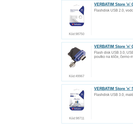
VERBATIM Store 'n' 
Flashdisk USB 2.0, vodo
Kód:
98750
VERBATIM Store 'n' 
Flash disk USB 3.0, USB-
poutko na klíče, černo-
Kód:
49967
VERBATIM Store 'n'
Flashdisk USB 3.0, mal
Kód:
98711