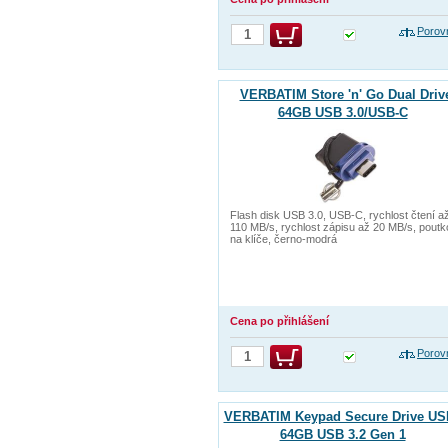
Porov
VERBATIM Store 'n' Go Dual Driv
64GB USB 3.0/USB-C
Flash disk USB 3.0, USB-C, rychlost čtení a
110 MB/s, rychlost zápisu až 20 MB/s, poutk
na klíče, černo-modrá
Cena po přihlášení
Porov
VERBATIM Keypad Secure Drive US
64GB USB 3.2 Gen 1