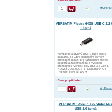
Porov
VERBATIM Plectra 64GB USB-C 3.2 
1 černá
Kompaktní a stylový USB-C flash disk s
kapacitou 64 GB v elegantním černém
provedení. Ideální pro každodenní přenos
souborů a zálohování dat s vysokou
přenosovou rychlostí díky USB 3.2 Gen 1.
HLAVNÍ VLASTNOSTI - Kapacita 64 GB -
Rychlost čtení až 100 M
Cena po přihlášení
Porov
VERBATIM Store 'n' Go Slider 64
USB 2.0 černá