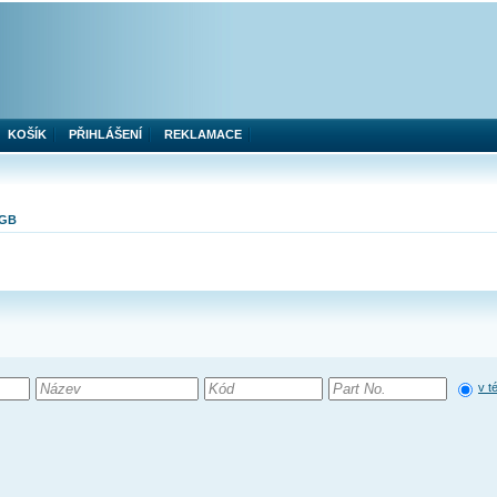
KOŠÍK
PŘIHLÁŠENÍ
REKLAMACE
4GB
v t