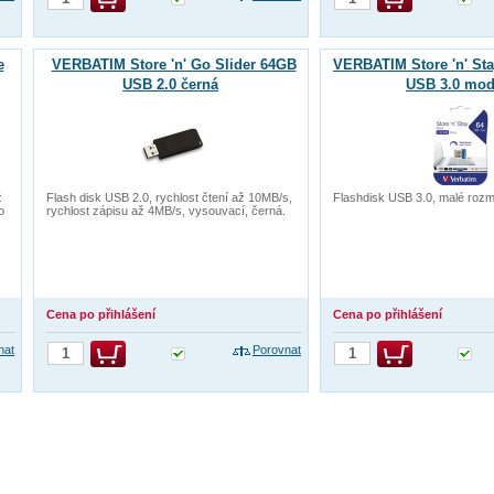
e
VERBATIM Store 'n' Go Slider 64GB
VERBATIM Store 'n' S
USB 2.0 černá
USB 3.0 mod
ž
Flash disk USB 2.0, rychlost čtení až 10MB/s,
Flashdisk USB 3.0, malé roz
o
rychlost zápisu až 4MB/s, vysouvací, černá.
Cena po přihlášení
Cena po přihlášení
nat
Porovnat