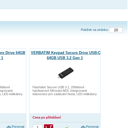
Položek na stránku:
re Drive 64GB
VERBATIM Keypad Secure Drive USB-C
 1
64GB USB 3.2 Gen 1
6bitové
Flashdisk Secure USB 3.1, 256bitové
tegrovaná
hardwarové šifrování AES, Integrovaná
, LED indikátory
klávesnice pro zadávání hesla, LED indikátory
Cena po přihlášení
Porovnat
Porovnat