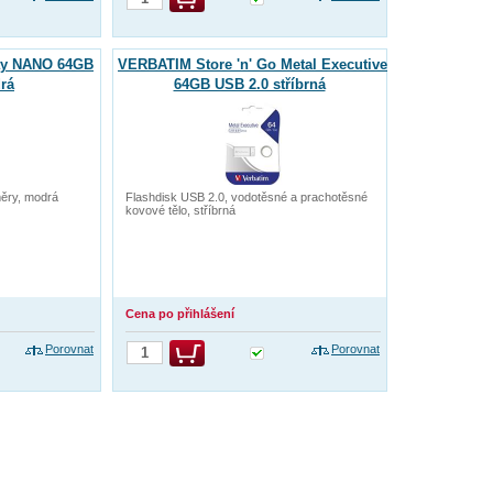
tay NANO 64GB
VERBATIM Store 'n' Go Metal Executive
rá
64GB USB 2.0 stříbrná
měry, modrá
Flashdisk USB 2.0, vodotěsné a prachotěsné
kovové tělo, stříbrná
Cena po přihlášení
Porovnat
Porovnat