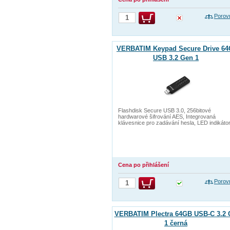
Porov
VERBATIM Keypad Secure Drive 6
USB 3.2 Gen 1
Flashdisk Secure USB 3.0, 256bitové
hardwarové šifrování AES, Integrovaná
klávesnice pro zadávání hesla, LED indikáto
Cena po přihlášení
Porov
VERBATIM Plectra 64GB USB-C 3.2 
1 černá